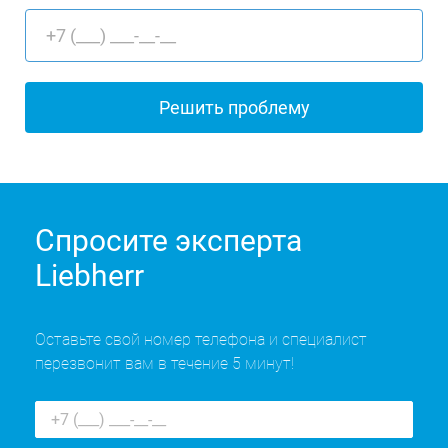
Спросите эксперта
Liebherr
Оставьте свой номер телефона и специалист
перезвонит вам в течение 5 минут!