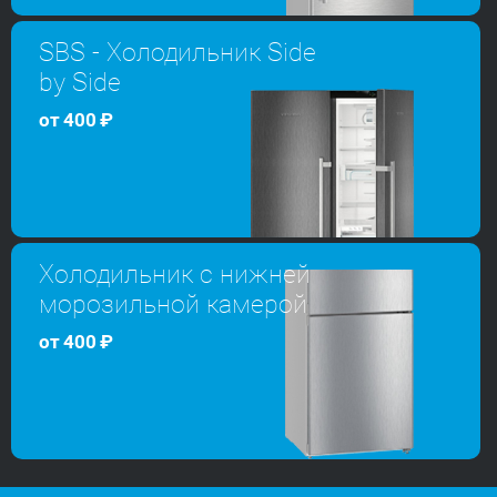
SBS - Холодильник Side
by Side
от
400
₽
Холодильник с нижней
морозильной камерой
от
400
₽