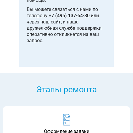
помощь.
Он
Вы можете связаться с нами по
оц
телефону
+7 (495) 137-54-80
или
тр
через наш сайт, и наша
об
дружелюбная служба поддержки
дл
оперативно откликнется на ваш
мо
запрос.
ва
Этапы ремонта
Оформление заявки