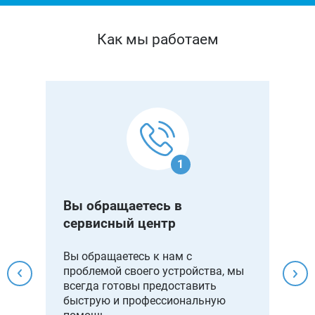
Как мы работаем
1
Вы обращаетесь в
М
сервисный центр
д
Вы обращаетесь к нам с
Мы
проблемой своего устройства, мы
не
всегда готовы предоставить
ме
быструю и профессиональную
вы