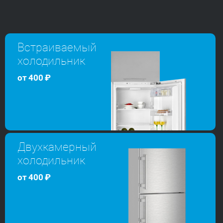
Встраиваемый
холодильник
от
400
₽
Двухкамерный
холодильник
от
400
₽